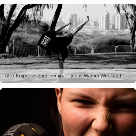
Alex Kuiper verzorgt seminar tijdens Warrior Weekend