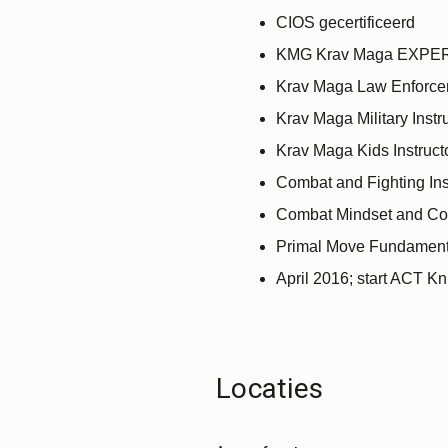
CIOS gecertificeerd
KMG Krav Maga EXPE
Krav Maga Law Enforcem
Krav Maga Military Instr
Krav Maga Kids Instruct
Combat and Fighting Ins
Combat Mindset and Cond
Primal Move Fundamental
April 2016; start ACT Kn
Locaties