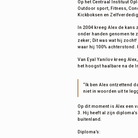
Op het Centraal Instituut O
Outdoor sport, Fitness, Con
Kickboksen en Zelfverdedigi
In 2004 kreeg Alex de kans 
onder handen genomen te zij
zeker; Dit was wat hij zocht
waar hij 100% achterstond. 
Van Eyal Yanilov kreeg Alex,
het hoogst haalbare na de I
“Ik ben Alex ontzettend d
niet in woorden uit te le
Op dit moment is Alex een v
3. Hij heeft al zijn diploma
buitenland.
Diploma’s: