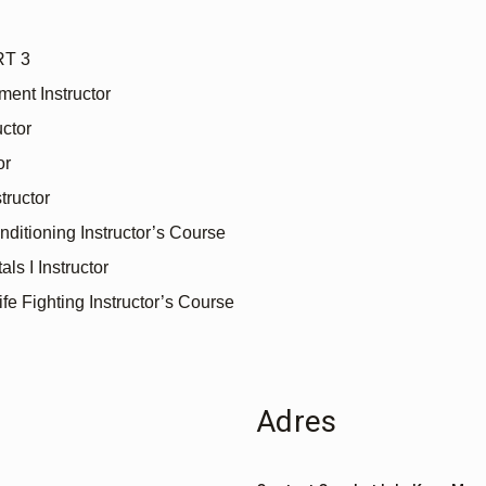
RT 3
ent Instructor
uctor
or
tructor
itioning Instructor’s Course
s I Instructor
ife Fighting Instructor’s Course
Adres