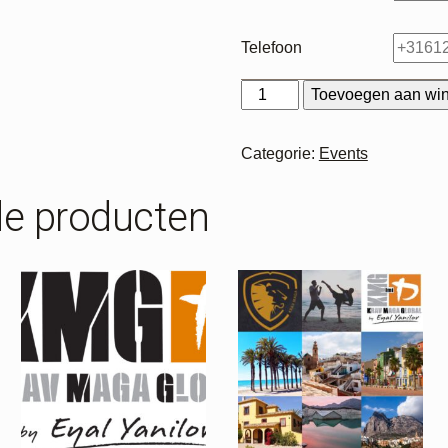
Telefoon
Kids
Toevoegen aan wi
Examens
aantal
Categorie:
Events
de producten