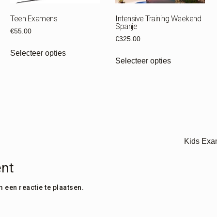
Teen Examens
Intensive Training Weekend
Spanje
€
55.00
€
325.00
Selecteer opties
Selecteer opties
Kids Exam
nt
 een reactie te plaatsen.