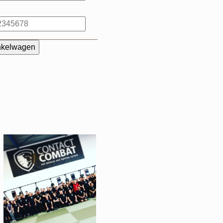
nkelwagen