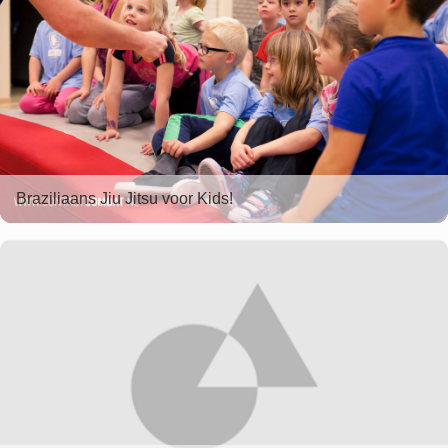
Braziliaans Jiu Jitsu voor Kids!