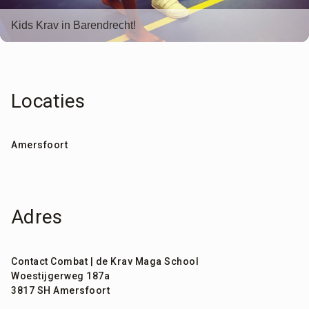
Kids Krav in Barendrecht!
Locaties
Amersfoort
Adres
Contact Combat | de Krav Maga School
Woestijgerweg 187a
3817 SH Amersfoort