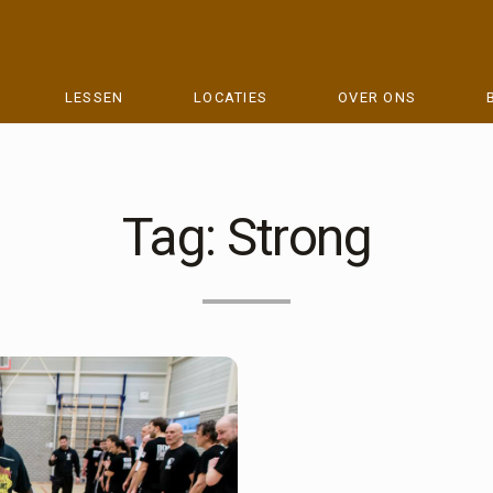
LESSEN
LOCATIES
OVER ONS
Tag:
Strong