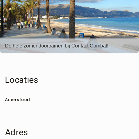
De hele zomer doortrainen bij Contact Combat!
Locaties
Amersfoort
Adres