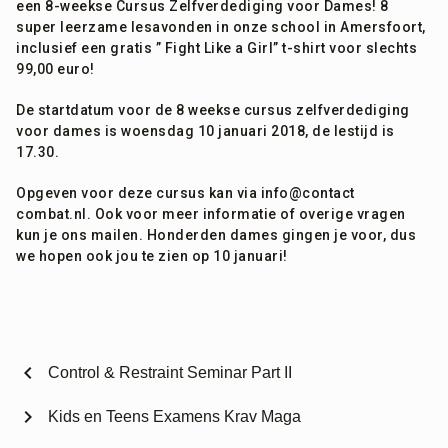
een 8-weekse Cursus Zelfverdediging voor Dames! 8
super leerzame lesavonden in onze school in Amersfoort,
inclusief een gratis ” Fight Like a Girl” t-shirt voor slechts
99,00 euro!
De startdatum voor de 8 weekse cursus zelfverdediging
voor dames is woensdag 10 januari 2018, de lestijd is
17.30.
Opgeven voor deze cursus kan via info@contact
combat.nl. Ook voor meer informatie of overige vragen
kun je ons mailen. Honderden dames gingen je voor, dus
we hopen ook jou te zien op 10 januari!
chevron_left
Control & Restraint Seminar Part II
chevron_right
Kids en Teens Examens Krav Maga