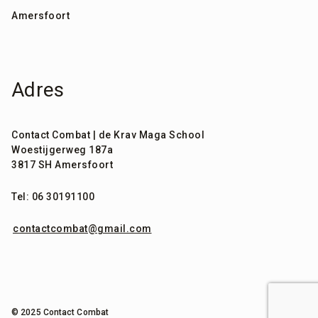
Amersfoort
Adres
Contact Combat | de Krav Maga School
Woestijgerweg 187a
3817 SH Amersfoort
Tel: 06 30191100
contactcombat@gmail.com
expand_less
© 2025 Contact Combat