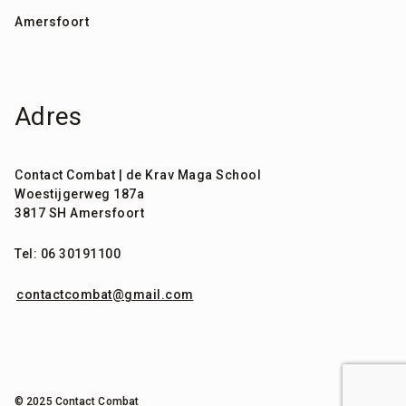
Amersfoort
Adres
Contact Combat | de Krav Maga School
Woestijgerweg 187a
3817 SH Amersfoort
Tel: 06 30191100
contactcombat@gmail.com
expand_less
© 2025 Contact Combat