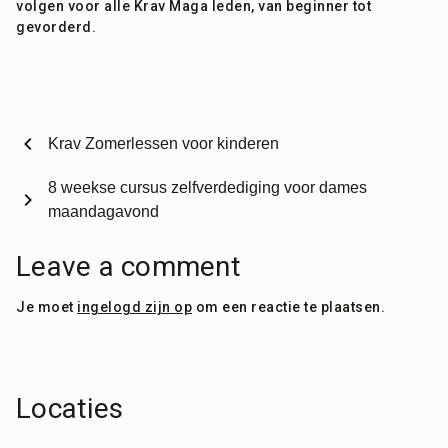
volgen voor alle Krav Maga leden, van beginner tot
gevorderd.
chevron_left
Krav Zomerlessen voor kinderen
8 weekse cursus zelfverdediging voor dames
chevron_right
maandagavond
Leave a comment
Je moet
ingelogd zijn op
om een reactie te plaatsen.
Locaties